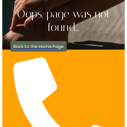
Oops, page was not
found...
Back to the Home Page