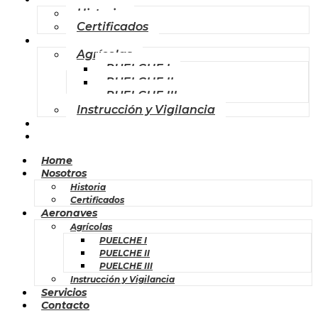
Historia
Certificados
Aeronaves
Agrícolas
PUELCHE I
PUELCHE II
PUELCHE III
Instrucción y Vigilancia
Servicios
Contacto
Home
Nosotros
Historia
Certificados
Aeronaves
Agrícolas
PUELCHE I
PUELCHE II
PUELCHE III
Instrucción y Vigilancia
Servicios
Contacto