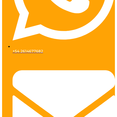
+54 2614677682