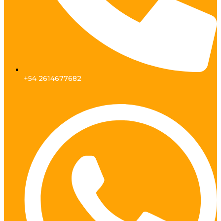
+54 2614677682